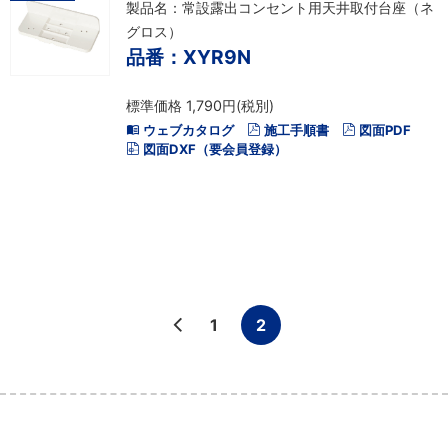
製品名：常設露出コンセント用天井取付台座（ネ
グロス）
品番：XYR9N
標準価格 1,790円(税別)
ウェブカタログ
施工手順書
図面PDF
図面DXF（要会員登録）
1
2