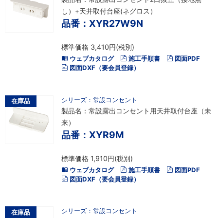
し）+天井取付台座(ネグロス）
品番：XYR27W9N
標準価格 3,410円(税別)
ウェブカタログ
施工手順書
図面PDF
図面DXF（要会員登録）
シリーズ：常設コンセント
在庫品
製品名：常設露出コンセント用天井取付台座（未
来）
品番：XYR9M
標準価格 1,910円(税別)
ウェブカタログ
施工手順書
図面PDF
図面DXF（要会員登録）
シリーズ：常設コンセント
在庫品