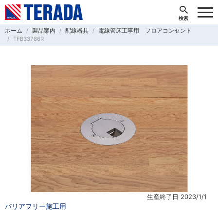
ホーム
製品案内
配線器具
電線管床工事用 フロアコンセント
TFB33786R
生産終了日 2023/1/1
バリアフリー施工用