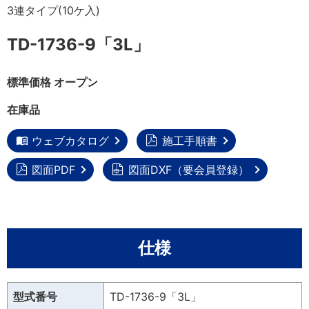
3連タイプ(10ケ入)
TD-1736-9「3L」
標準価格 オープン
在庫品
ウェブカタログ
施工手順書
図面PDF
図面DXF（要会員登録）
仕様
型式番号
TD-1736-9「3L」