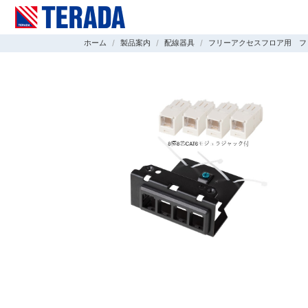
ホーム
製品案内
配線器具
フリーアクセスフロア用 フ