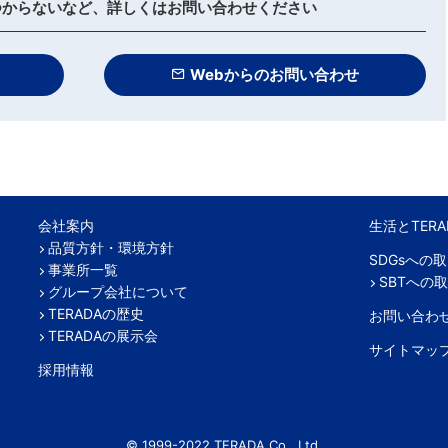
つからないなど、詳しくはお問い合わせください
Webからのお問い合わせ
会社案内
生活とTERA
品質方針・環境方針
SDGsへの
事業所一覧
SBTへの
グループ会社について
TERADAの歴史
お問い合わ
TERADAの展示会
サイトマッ
採用情報
© 1999-2022 TERADA Co., Ltd.