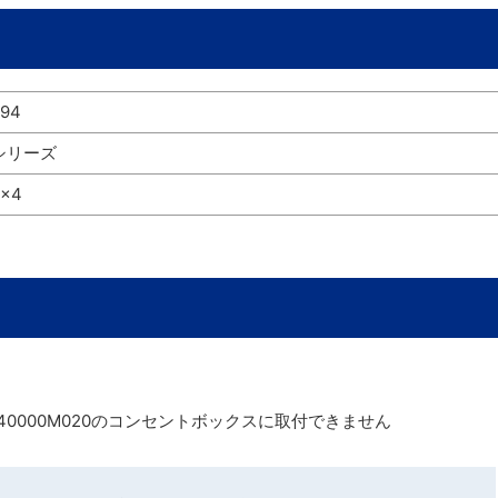
94
シリーズ
×4
RR40000M020のコンセントボックスに取付できません