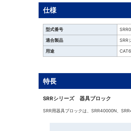
仕様
型式番号
SRR0
適合製品
SRR
用途
CAT6
特長
SRRシリーズ 器具ブロック
SRR用器具ブロックは、SRR40000N、S