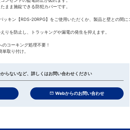
壁コンセントの盗電防止が図れます。
したまま施錠できる防犯カバーです。
ッキン【RDS-20RPG】をご使用いただくか、製品と壁との間に
かえりを防止し、トラッキングや漏電の発生を抑えます。
へのコーキング処理不要！
簡単取り付け。
つからないなど、詳しくはお問い合わせください
Webからのお問い合わせ