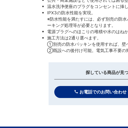
公共・商業施設などで使用されては困る
温水洗浄便座のプラグをコンセントに挿
IPX3の防水性能を実現。
※防水性能を満たすには、必ず別売の防水パ
ーキング処理等が必要となります。
電源プラグへのほこりの堆積や水のはね
施工方法は2通り選べます。
①別売の防水パッキンを使用すれば、壁
②既設への後付け可能。電気工事不要の
探している商品が見
お電話でのお問い合わせ