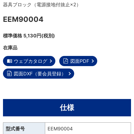
器具ブロック（電源接地付抜止×2）
EEM90004
標準価格 5,130円(税別)
在庫品
ウェブカタログ
図面PDF
図面DXF（要会員登録）
仕様
型式番号
EEM90004