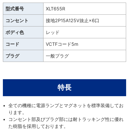
型式番号
XLT655R
コンセント
接地2P15A125V抜止×6口
ボディ色
レッド
コード
VCTFコード5m
プラグ
一般プラグ
特長
全ての機種に電源ランプとマグネットを標準装備してお
ります。
コンセント部及びプラグ部には耐トラッキング性に優れ
た樹脂を採用しております。