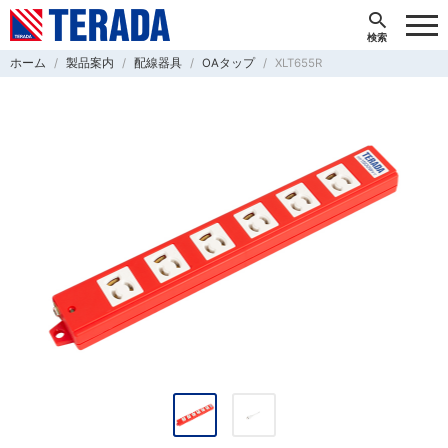
ホーム
製品案内
配線器具
OAタップ
XLT655R