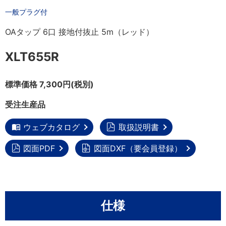
一般プラグ付
OAタップ 6口 接地付抜止 5m（レッド）
XLT655R
標準価格 7,300円(税別)
受注生産品
ウェブカタログ
取扱説明書
図面PDF
図面DXF（要会員登録）
仕様