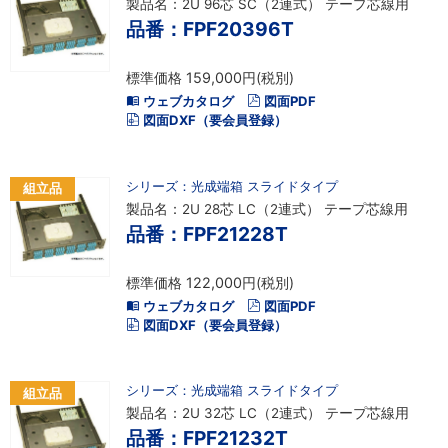
製品名：2U 96芯 SC（2連式） テープ芯線用
品番：FPF20396T
標準価格 159,000円(税別)
ウェブカタログ
図面PDF
図面DXF（要会員登録）
シリーズ：光成端箱 スライドタイプ
組立品
製品名：2U 28芯 LC（2連式） テープ芯線用
品番：FPF21228T
標準価格 122,000円(税別)
ウェブカタログ
図面PDF
図面DXF（要会員登録）
シリーズ：光成端箱 スライドタイプ
組立品
製品名：2U 32芯 LC（2連式） テープ芯線用
品番：FPF21232T