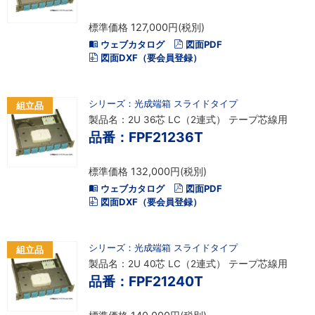
標準価格 127,000円(税別)
ウェブカタログ
図面PDF
図面DXF（要会員登録）
シリーズ：光成端箱 スライドタイプ
組立品
製品名：2U 36芯 LC（2連式） テープ芯線用
品番：FPF21236T
標準価格 132,000円(税別)
ウェブカタログ
図面PDF
図面DXF（要会員登録）
シリーズ：光成端箱 スライドタイプ
組立品
製品名：2U 40芯 LC（2連式） テープ芯線用
品番：FPF21240T