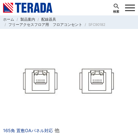
ホーム
製品案内
配線器具
フリーアクセスフロア用 フロアコンセント
SFC90182
他
165角 置敷OAパネル対応