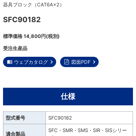
器具ブロック（CAT6A×2）
SFC90182
標準価格 14,800円(税別)
受注生産品
ウェブカタログ
図面PDF
仕様
型式番号
SFC90182
SFC・SMR・SMS・SIR・SISシリー
適合製品