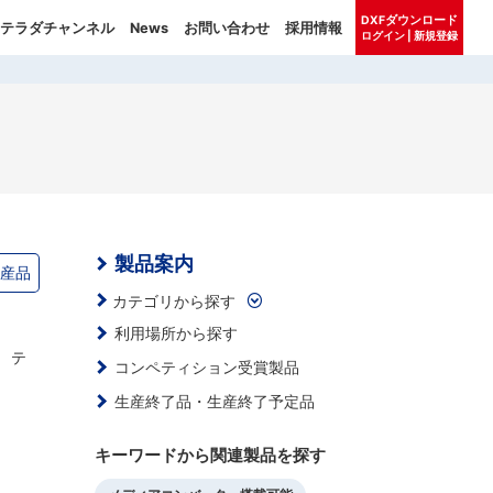
DXFダウンロード
テラダチャンネル
News
お問い合わせ
採用情報
ログイン | 新規登録
製品案内
生産品
カテゴリから探す
利用場所から探す
） テ
コンペティション受賞製品
生産終了品・生産終了予定品
キーワードから関連製品を探す