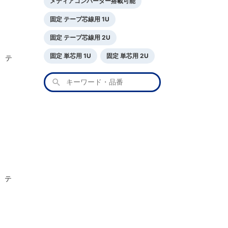
メディアコンバーター搭載可能
固定 テープ芯線用 1U
固定 テープ芯線用 2U
固定 単芯用 1U
固定 単芯用 2U
） テ
） テ