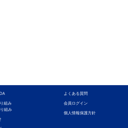
DA
よくある質問
取り組み
会員ログイン
取り組み
個人情報保護方針
せ