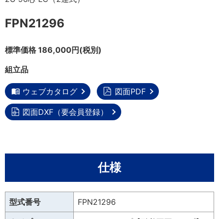
FPN21296
標準価格 186,000円(税別)
組立品
ウェブカタログ
図面PDF
図面DXF（要会員登録）
仕様
型式番号
FPN21296