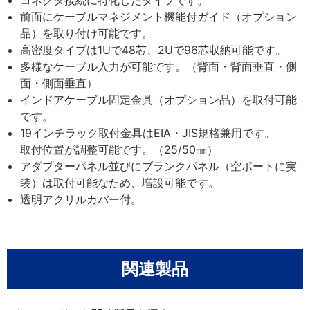
前面にケーブルマネジメント機能付ガイド（オプション
品）を取り付け可能です。
高密度タイプは1Uで48芯、2Uで96芯収納可能です。
多様なケーブル入力が可能です。（背面・背面垂直・側
面・側面垂直）
インドアケーブル固定金具（オプション品）を取付可能
です。
19インチラック取付金具はEIA・JIS規格兼用です。
取付位置が調整可能です。（25/50㎜）
アダプターパネル並びにブランクパネル（空ポートに実
装）は取付可能なため、増設可能です。
透明アクリルカバー付。
関連製品