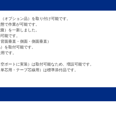
ド（オプション品）を取り付け可能です。
状態で作業が可能です。
蛇腹）を一新しました。
納可能です。
・背面垂直・側面・側面垂直）
品）を取付可能です。
兼用です。
（空ポートに実装）は取付可能なため、増設可能です。
（単芯用・テープ芯線用）は標準添付品です。