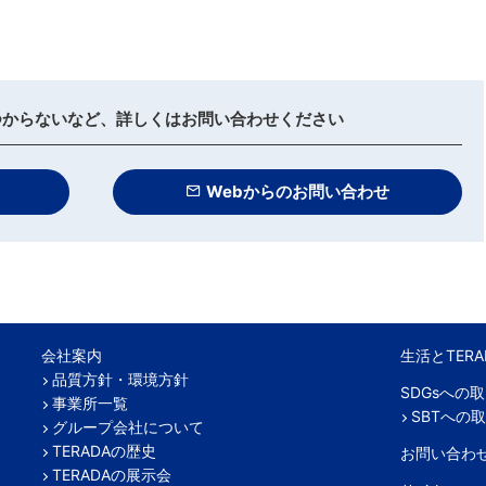
つからないなど、詳しくはお問い合わせください
Webからのお問い合わせ
会社案内
生活とTERA
品質方針・環境方針
SDGsへの
事業所一覧
SBTへの
グループ会社について
TERADAの歴史
お問い合わ
TERADAの展示会