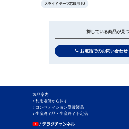
スライド テープ芯線用 1U
探している商品が見
お電話でのお問い合わせ
製品案内
利用場所から探す
コンペティション受賞製品
生産終了品・生産終了予定品