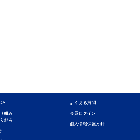
DA
よくある質問
取り組み
会員ログイン
取り組み
個人情報保護方針
せ