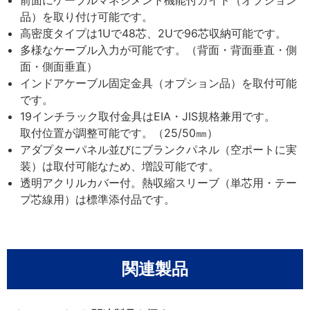
品）を取り付け可能です。
高密度タイプは1Uで48芯、2Uで96芯収納可能です。
多様なケーブル入力が可能です。（背面・背面垂直・側
面・側面垂直）
インドアケーブル固定金具（オプション品）を取付可能
です。
19インチラック取付金具はEIA・JIS規格兼用です。
取付位置が調整可能です。（25/50㎜）
アダプターパネル並びにブランクパネル（空ポートに実
装）は取付可能なため、増設可能です。
透明アクリルカバー付。熱収縮スリーブ（単芯用・テー
プ芯線用）は標準添付品です。
関連製品