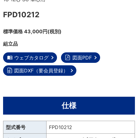
FPD10212
標準価格 43,000円(税別)
組立品
ウェブカタログ
図面PDF
図面DXF（要会員登録）
仕様
型式番号
FPD10212