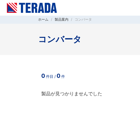
ホーム
製品案内
コンバータ
コンバータ
0
0
件目 /
件
製品が見つかりませんでした