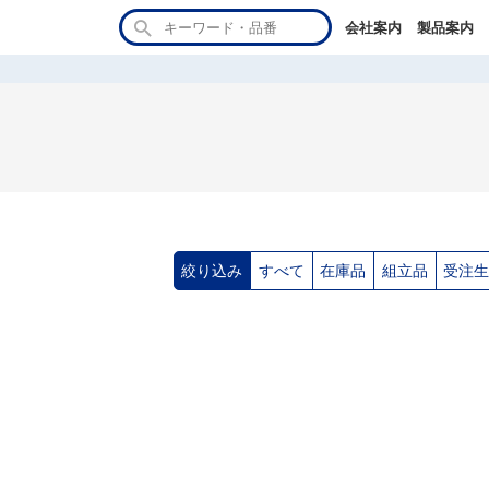
会社案内
製品案内
絞り込み
すべて
在庫品
組立品
受注