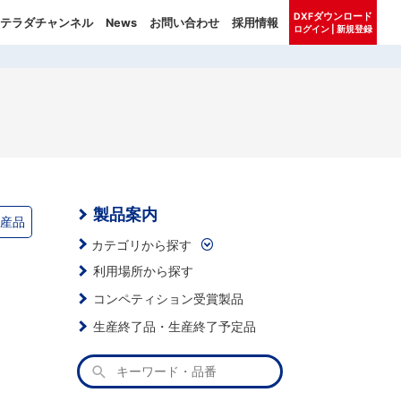
DXFダウンロード
テラダチャンネル
News
お問い合わせ
採用情報
ログイン | 新規登録
製品案内
生産品
カテゴリから探す
利用場所から探す
コンペティション受賞製品
生産終了品・生産終了予定品