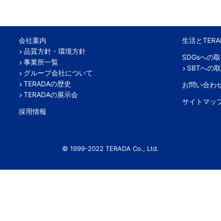
会社案内
生活とTERA
品質方針・環境方針
SDGsへの
事業所一覧
SBTへの
グループ会社について
TERADAの歴史
お問い合わ
TERADAの展示会
サイトマッ
採用情報
© 1999-2022 TERADA Co., Ltd.